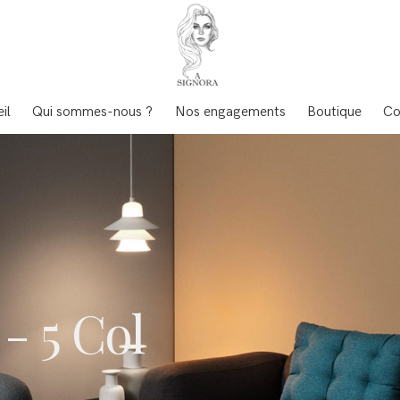
il
Qui sommes-nous ?
Nos engagements
Boutique
Co
 - 5 Col