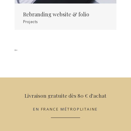
Rebranding website & folio
Re
Projects
Pro
Livraison gratuite dès 80 € d'achat
EN FRANCE MÉTROPLITAINE