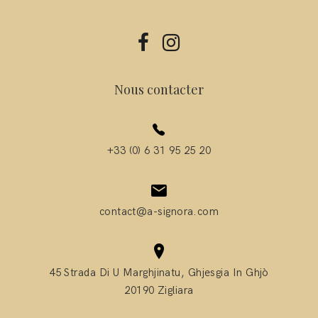
Nous contacter
+33 (0) 6 31 95 25 20
contact@a-signora.com
45 Strada Di U Marghjinatu, Ghjesgia In Ghjò
20190 Zigliara