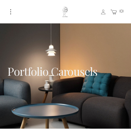
0
Portfolio Carousels