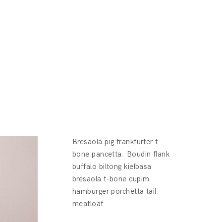
Bresaola pig frankfurter t-
bone pancetta. Boudin flank
buffalo biltong kielbasa
bresaola t-bone cupim
hamburger porchetta tail
meatloaf