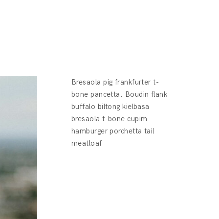
Bresaola pig frankfurter t-
bone pancetta. Boudin flank
buffalo biltong kielbasa
bresaola t-bone cupim
hamburger porchetta tail
meatloaf