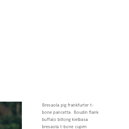
Bresaola pig frankfurter t-
bone pancetta. Boudin flank
buffalo biltong kielbasa
bresaola t-bone cupim