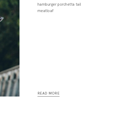
hamburger porchetta tail
meatloaf
READ MORE