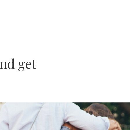
nd get