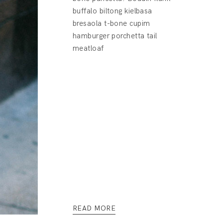
buffalo biltong kielbasa
bresaola t-bone cupim
hamburger porchetta tail
meatloaf
READ MORE