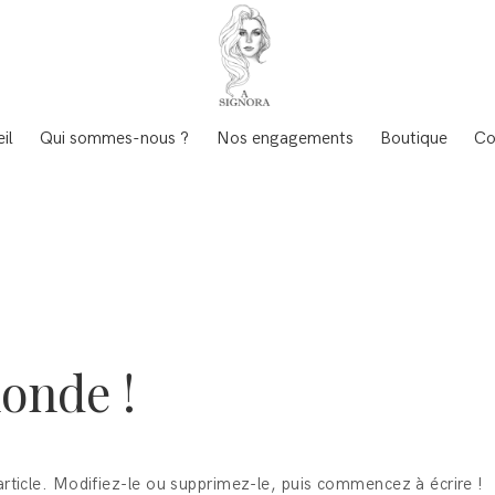
il
Qui sommes-nous ?
Nos engagements
Boutique
Co
monde !
rticle. Modifiez-le ou supprimez-le, puis commencez à écrire !