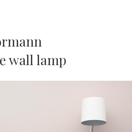
ormann
e wall lamp