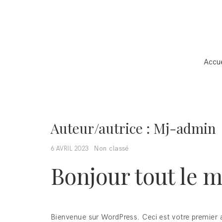
Accue
Auteur/autrice :
Mj-admin
Non classé
6 AVRIL 2023
Bonjour tout le 
Bienvenue sur WordPress. Ceci est votre premier a